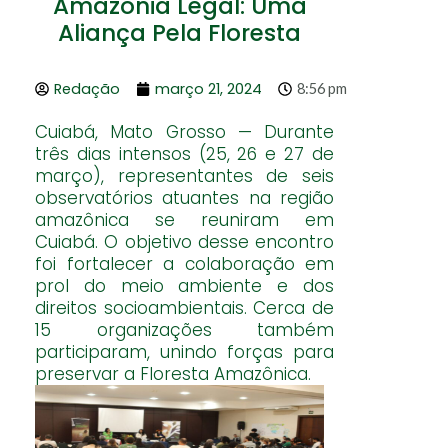
Amazônia Legal: Uma
Aliança Pela Floresta
Redação
março 21, 2024
8:56 pm
Cuiabá, Mato Grosso — Durante
três dias intensos (25, 26 e 27 de
março), representantes de seis
observatórios atuantes na região
amazônica se reuniram em
Cuiabá. O objetivo desse encontro
foi fortalecer a colaboração em
prol do meio ambiente e dos
direitos socioambientais. Cerca de
15 organizações também
participaram, unindo forças para
preservar a Floresta Amazônica.